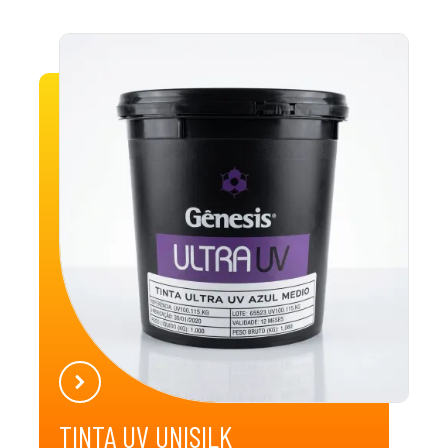
TINTA UV UNISILK