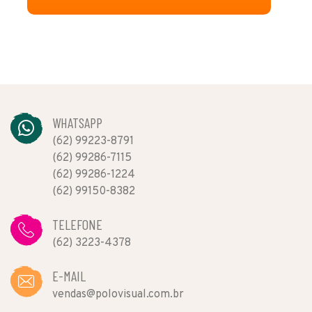
WHATSAPP
(62) 99223-8791
(62) 99286-7115
(62) 99286-1224
(62) 99150-8382
TELEFONE
(62) 3223-4378
E-MAIL
vendas@polovisual.com.br