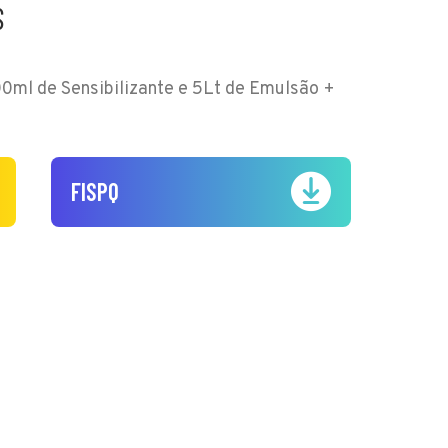
S
0ml de Sensibilizante e 5Lt de Emulsão +
FISPQ