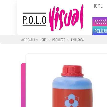
HOME
ACESSÓ
PELÍCU
HOME
PRODUTOS
EMULSÕES