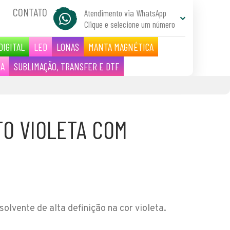
CONTATO
Atendimento via WhatsApp
Clique e selecione um número
DIGITAL
LED
LONAS
MANTA MAGNÉTICA
IA
SUBLIMAÇÃO, TRANSFER E DTF
TO VIOLETA COM
solvente de alta definição na cor violeta.