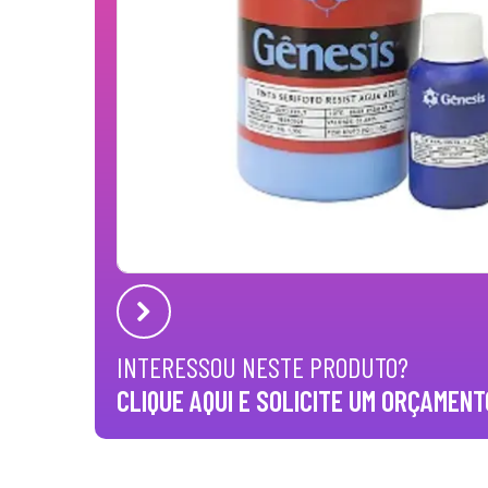
INTERESSOU NESTE PRODUTO?
CLIQUE AQUI E SOLICITE UM ORÇAMENT