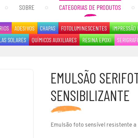
SOBRE
CATEGORIAS DE PRODUTOS
RIOS
ADESIVOS
CHAPAS
FOTOLUMINESCENTES
IMPRESSÃO 
LAS SOLARES
QUÍMICOS AUXILIARES
RESINA EPOXI
SERIGRAF
EMULSÃO SERIFO
SENSIBILIZANTE
Emulsão foto sensível resistente a 