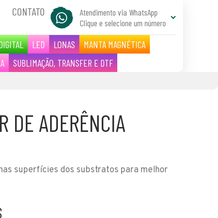
CONTATO
Atendimento via WhatsApp
Clique e selecione um número
DIGITAL
LED
LONAS
MANTA MAGNÉTICA
IA
SUBLIMAÇÃO, TRANSFER E DTF
R DE ADERÊNCIA
as superfícies dos substratos para melhor
S