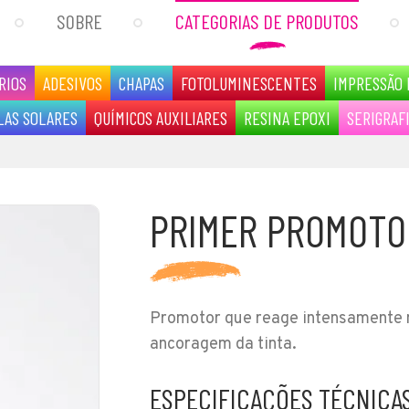
SOBRE
CATEGORIAS DE PRODUTOS
RIOS
ADESIVOS
CHAPAS
FOTOLUMINESCENTES
IMPRESSÃO 
LAS SOLARES
QUÍMICOS AUXILIARES
RESINA EPOXI
SERIGRAF
PRIMER PROMOTO
Promotor que reage intensamente n
ancoragem da tinta.
ESPECIFICAÇÕES TÉCNICA