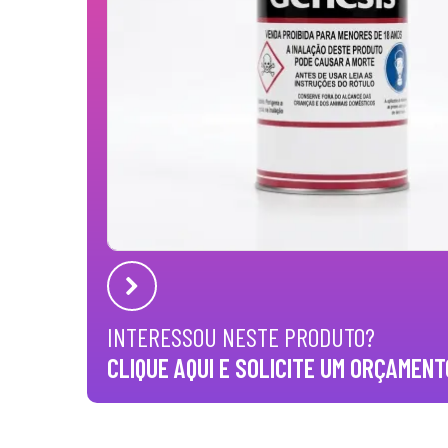
INTERESSOU NESTE PRODUTO?
CLIQUE AQUI E SOLICITE UM ORÇAMENT