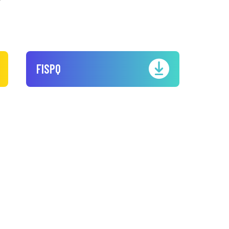
FISPQ