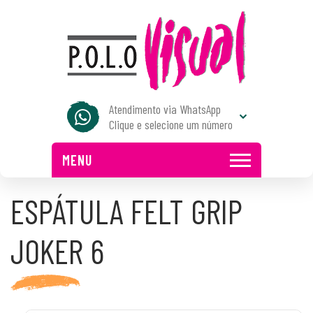
Atendimento via WhatsApp
Clique e selecione um número
MENU
ESPÁTULA FELT GRIP
JOKER 6