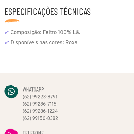
ESPECIFICAÇÕES TÉCNICAS
Composição: Feltro 100% Lã.
Disponíveis nas cores: Roxa
WHATSAPP
(62) 99223-8791
(62) 99286-7115
(62) 99286-1224
(62) 99150-8382
TELEFONE