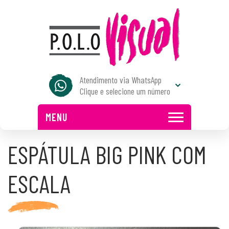
Atendimento via WhatsApp
Clique e selecione um número
MENU
ESPÁTULA BIG PINK COM
ESCALA