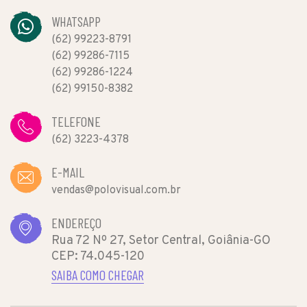
WHATSAPP
(62) 99223-8791
(62) 99286-7115
(62) 99286-1224
(62) 99150-8382
TELEFONE
(62) 3223-4378
E-MAIL
vendas@polovisual.com.br
ENDEREÇO
Rua 72 Nº 27, Setor Central, Goiânia-GO
CEP: 74.045-120
SAIBA COMO CHEGAR