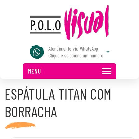
Atendimento via WhatsApp
Clique e selecione um número
MENU
ESPÁTULA TITAN COM
BORRACHA