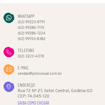
WHATSAPP
(62) 99223-8791
(62) 99286-7115
(62) 99286-1224
(62) 99150-8382
TELEFONE
(62) 3223-4378
E-MAIL
vendas@polovisual.com.br
ENDEREÇO
Rua 72 Nº 27, Setor Central, Goiânia-GO
CEP: 74.045-120
SAIBA COMO CHEGAR